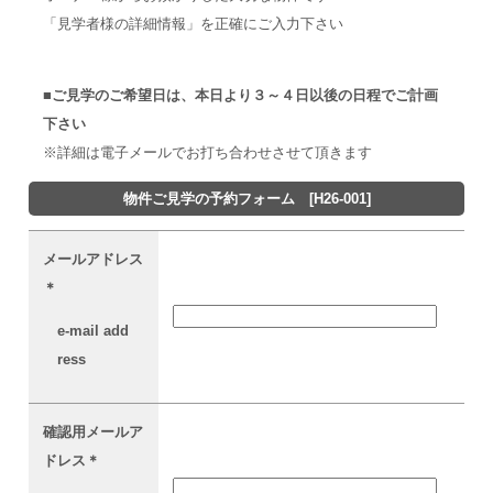
「見学者様の詳細情報」を正確にご入力下さい
■ご見学のご希望日は、本日より３～４日以後の日程でご計画
下さい
※詳細は電子メールでお打ち合わせさせて頂きます
物件ご見学の予約フォーム
[
H26-001]
メールアドレス
＊
e-mail add
ress
確認用メールア
ドレス
＊