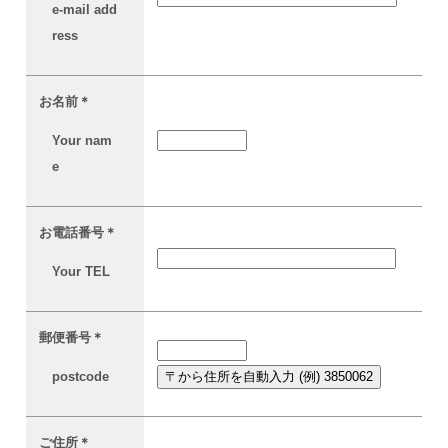
e-mail add
ress
お名前
＊
Your nam
e
お電話番号
＊
Your TEL
郵便番号
＊
postcode
ご住所
＊