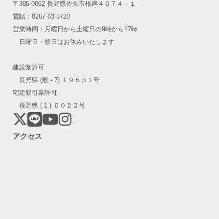
〒385-0062 長野県佐久市根岸４０７４－１
電話：0267-63-6720
営業時間：月曜日から土曜日の9時から17時
日曜日・祭日はお休みいたします
建設業許可
長野県 (般 - 7) １９５３１号
宅建取引業許可
長野県 ( 1 ) ６０２２号
アクセス