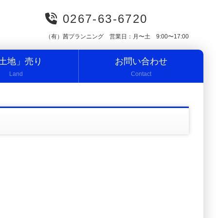
0267-63-6720
（有）茜プランニング 営業日：月〜土 9:00〜17:00
土地」売り
お問い合わせ
Land
Contact