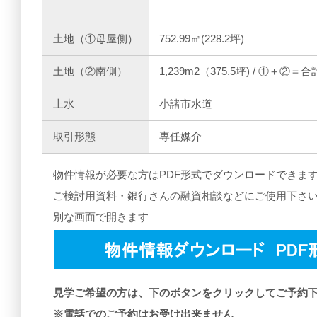
土地（①母屋側）
752.99㎡(228.2坪)
土地（②南側）
1,239m2（375.5坪) / ①＋②＝合計 
上水
小諸市水道
取引形態
専任媒介
物件情報が必要な方はPDF形式でダウンロードできま
ご検討用資料・銀行さんの融資相談などにご使用下さ
別な画面で開きます
見学ご希望の方は、下のボタンをクリックしてご予約
※電話でのご予約はお受け出来ません