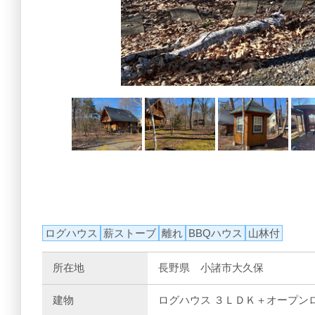
ログハウス
薪ストーブ
離れ
BBQハウス
山林付
所在地
長野県 小諸市大久保
建物
ログハウス ３ＬＤＫ＋オープンロフ